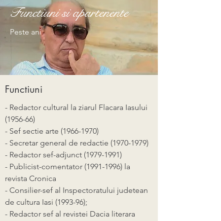
Functiuni si apartenente
Peste ani
Functiuni
- Redactor cultural la ziarul Flacara Iasului
(1956-66)
- Sef sectie arte
(1966-1970)
- Secretar general de redactie
(1970-1979)
- Redactor sef-adjunct
(1979-1991)
- Publicist-comentator
(1991-1996)
la
revista Cronica
- Consilier-sef al Inspectoratului judetean
de cultura Iasi (1993-96);
- Redactor sef al revistei Dacia literara