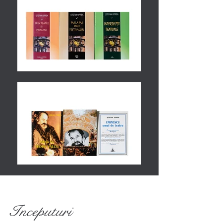
Inceputuri