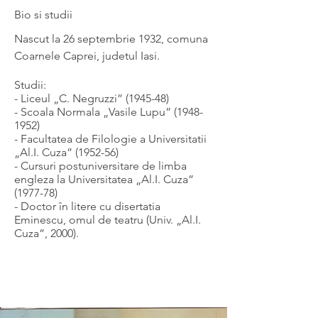
Bio si studii
Nascut la 26 septembrie 1932, comuna
Coarnele Caprei, judetul Iasi.
Studii:
- Liceul „C. Negruzzi” (1945-48)
- Scoala Normala „Vasile Lupu”
(1948-
1952)
- Facultatea de Filologie a Universitatii
„Al.I. Cuza” (1952-56)
- Cursuri postuniversitare de limba
engleza la Universitatea „Al.I. Cuza”
(1977-78)
- Doctor în litere cu disertatia
Eminescu, omul de teatru (Univ. „Al.I.
Cuza”, 2000).