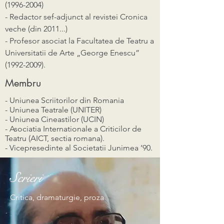
(1996-2004)
- Redactor sef-adjunct al revistei Cronica
veche (din 2011...)
- Profesor asociat la Facultatea de Teatru a
Universitatii de Arte „George Enescu”
(1992-2009)
.
Membru
- Uniunea Scriitorilor din Romania
- Uniunea Teatrale (UNITER)
- Uniunea Cineastilor (UCIN)
- Asociatia Internationale a Criticilor de
Teatru (AICT, sectia romana).
- Vicepresedinte al Societatii Junimea ’90.
Scrieri
C
ritica, dramaturgie, proza