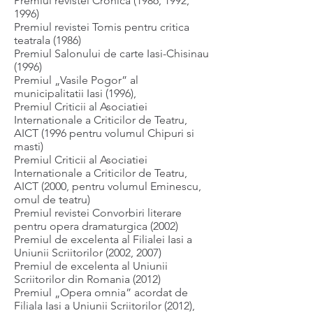
Premiul revistei Cronica (1986, 1992,
1996)
Premiul revistei Tomis pentru critica
teatrala (1986)
Premiul Salonului de carte Iasi-Chisinau
(1996)
Premiul „Vasile Pogor” al
municipalitatii Iasi (1996),
Premiul Criticii al Asociatiei
Internationale a Criticilor de Teatru,
AICT (1996 pentru volumul Chipuri si
masti)
Premiul Criticii al Asociatiei
Internationale a Criticilor de Teatru,
AICT (2000, pentru volumul Eminescu,
omul de teatru)
Premiul revistei Convorbiri literare
pentru opera dramaturgica (2002)
Premiul de excelenta al Filialei Iasi a
Uniunii Scriitorilor (2002, 2007)
Premiul de excelenta al Uniunii
Scriitorilor din Romania (2012)
Premiul „Opera omnia” acordat de
Filiala Iasi a Uniunii Scriitorilor (2012),