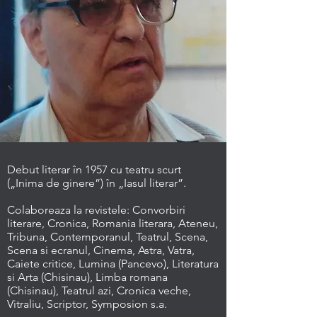
Debut literar în 1957 cu teatru scurt
(„Inima de ginere”) în „Iasul literar”.
Colaboreaza la revistele:
Convorbiri
literare, Cronica, Romania literara, Ateneu,
Tribuna, Contemporanul, Teatrul, Scena,
Scena si ecranul, Cinema, Astra, Vatra,
Caiete critice, Lumina (Pancevo), Literatura
si Arta (Chisinau), Limba romana
(Chisinau), Teatrul azi, Cronica veche,
Vitraliu, Scriptor, Symposion s.a.